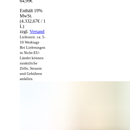
64,99
€
Enthält 19%
MwSt.
(
4.332,67
€
/ 1
L)
zzgl.
Versand
Lieferzeit: ca. 5-
10 Werktage
Bei Lieferungen
in Nicht-EU-
Länder können
zusätzliche
Zölle, Steuern
und Gebühren
anfallen.