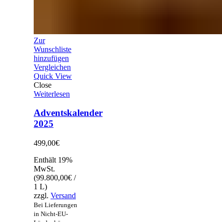
Zur
Wunschliste
hinzufügen
Vergleichen
Quick View
Close
Weiterlesen
Adventskalender
2025
499,00
€
Enthält 19%
MwSt.
(
99.800,00
€
/
1 L)
zzgl.
Versand
Bei Lieferungen
in Nicht-EU-