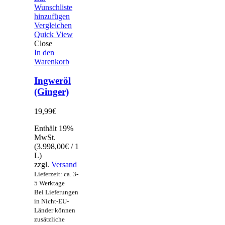
Wunschliste
hinzufügen
Vergleichen
Quick View
Close
In den
Warenkorb
Ingweröl
(Ginger)
19,99
€
Enthält 19%
MwSt.
(
3.998,00
€
/ 1
L)
zzgl.
Versand
Lieferzeit: ca. 3-
5 Werktage
Bei Lieferungen
in Nicht-EU-
Länder können
zusätzliche