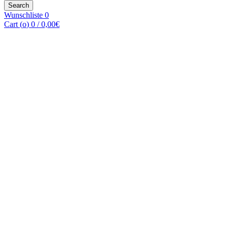
for:
Search
Wunschliste
0
Cart (
o
)
0
/
0,00
€