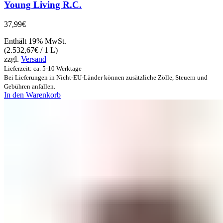
Young Living R.C.
37,99
€
Enthält 19% MwSt.
(
2.532,67
€
/ 1 L)
zzgl.
Versand
Lieferzeit: ca. 5-10 Werktage
Bei Lieferungen in Nicht-EU-Länder können zusätzliche Zölle, Steuern und
Gebühren anfallen.
In den Warenkorb