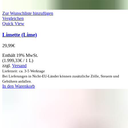
Zur Wunschliste hinzufügen
Vergleichen
Quick View
Limette (Lime)
29,99
€
Enthält 19% MwSt.
(
1.999,33
€
/ 1 L)
zzgl.
Versand
Lieferzeit: ca. 3-5 Werktage
Bei Lieferungen in Nicht-EU-Länder können zusätzliche Zölle, Steuern und
Gebühren anfallen.
In den Warenkorb