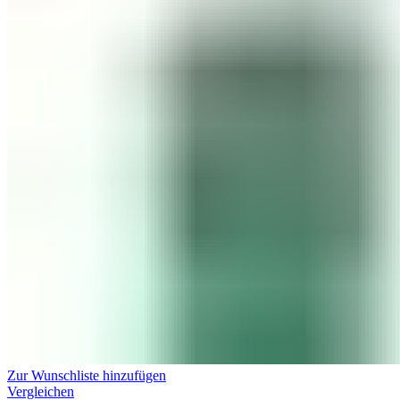
Zur Wunschliste hinzufügen
Vergleichen