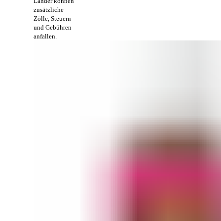
Länder können
zusätzliche
Zölle, Steuern
und Gebühren
anfallen.