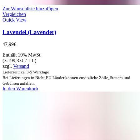
Zur Wunschliste hinzufügen
Vergleichen
Quick View
Lavendel (Lavender)
47,99
€
Enthält 19% MwSt.
(
3.199,33
€
/ 1 L)
zzgl.
Versand
Lieferzeit: ca. 3-5 Werktage
Bei Lieferungen in Nicht-EU-Länder können zusätzliche Zölle, Steuern und
Gebühren anfallen.
In den Warenkorb