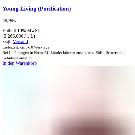
Young Living (Purification)
48,99
€
Enthält 19% MwSt.
(
3.266,00
€
/ 1 L)
zzgl.
Versand
Lieferzeit: ca. 5-10 Werktage
Bei Lieferungen in Nicht-EU-Länder können zusätzliche Zölle, Steuern und
Gebühren anfallen.
In den Warenkorb