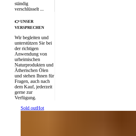
ständig
verschlüsselt ...
👉 UNSER
VERSPRECHEN
Wir begleiten und
unterstützen Sie bei
der richtigen
Anwendung von
urheimischen
Naturprodukten und
Ätherischen Ölen
und stehen Ihnen für
Fragen, auch nach
dem Kauf, jederzeit
gerne zur
Verfügung.
Sold out
Hot