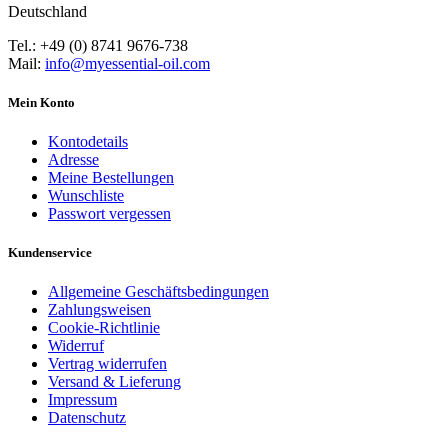
Deutschland
Tel.: +49 (0) 8741 9676-738
Mail:
info@myessential-oil.com
Mein Konto
Kontodetails
Adresse
Meine Bestellungen
Wunschliste
Passwort vergessen
Kundenservice
Allgemeine Geschäftsbedingungen
Zahlungsweisen
Cookie-Richtlinie
Widerruf
Vertrag widerrufen
Versand & Lieferung
Impressum
Datenschutz