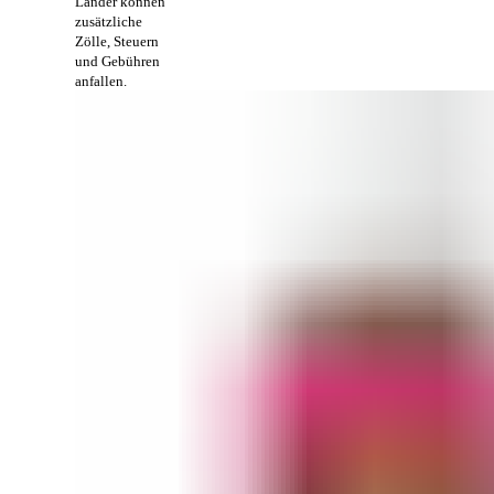
Länder können
zusätzliche
Zölle, Steuern
und Gebühren
anfallen.