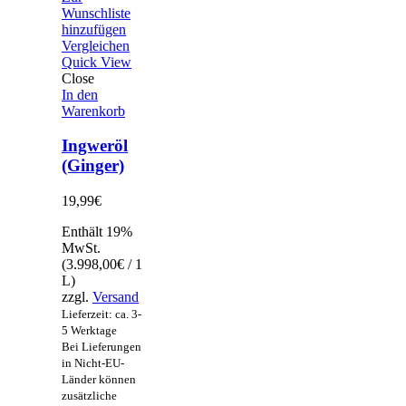
Wunschliste
hinzufügen
Vergleichen
Quick View
Close
In den
Warenkorb
Ingweröl
(Ginger)
19,99
€
Enthält 19%
MwSt.
(
3.998,00
€
/ 1
L)
zzgl.
Versand
Lieferzeit: ca. 3-
5 Werktage
Bei Lieferungen
in Nicht-EU-
Länder können
zusätzliche