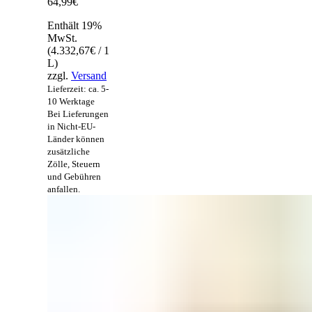
64,99
€
Enthält 19%
MwSt.
(
4.332,67
€
/ 1
L)
zzgl.
Versand
Lieferzeit: ca. 5-
10 Werktage
Bei Lieferungen
in Nicht-EU-
Länder können
zusätzliche
Zölle, Steuern
und Gebühren
anfallen.