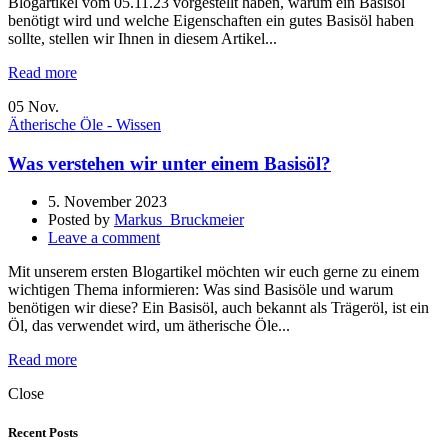
Blogartikel vom 05.11.23 vorgestellt haben, warum ein Basisöl
benötigt wird und welche Eigenschaften ein gutes Basisöl haben
sollte, stellen wir Ihnen in diesem Artikel...
Read more
05
Nov.
Ätherische Öle - Wissen
Was verstehen wir unter einem Basisöl?
5. November 2023
Posted by
Markus_Bruckmeier
Leave a comment
Mit unserem ersten Blogartikel möchten wir euch gerne zu einem
wichtigen Thema informieren: Was sind Basisöle und warum
benötigen wir diese? Ein Basisöl, auch bekannt als Trägeröl, ist ein
Öl, das verwendet wird, um ätherische Öle...
Read more
Close
Recent Posts