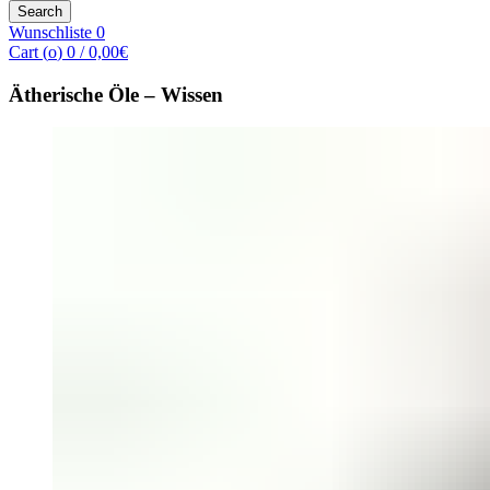
for:
Search
Wunschliste
0
Cart (
o
)
0
/
0,00
€
Ätherische Öle – Wissen