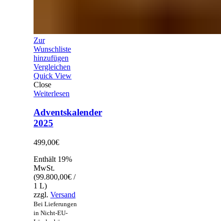
Zur
Wunschliste
hinzufügen
Vergleichen
Quick View
Close
Weiterlesen
Adventskalender
2025
499,00
€
Enthält 19%
MwSt.
(
99.800,00
€
/
1 L)
zzgl.
Versand
Bei Lieferungen
in Nicht-EU-