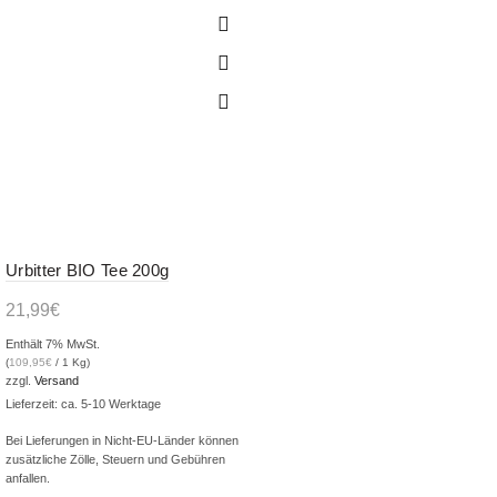
Urbitter BIO Tee 200g
21,99
€
Enthält 7% MwSt.
(
109,95
€
/ 1 Kg)
zzgl.
Versand
Lieferzeit: ca. 5-10 Werktage
Bei Lieferungen in Nicht-EU-Länder können
zusätzliche Zölle, Steuern und Gebühren
anfallen.