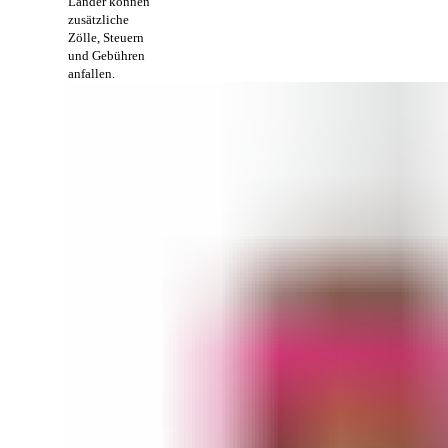
Länder können
zusätzliche
Zölle, Steuern
und Gebühren
anfallen.