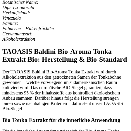
Botanischer Name:
Dipertyx odorata
Herkunftsland:
Venezuela
Familie:
Fabaceae – Hülsenfrüchtler
Gewinnungsart:
Alkoholextraktion
TAOASIS Baldini Bio-Aroma Tonka
Extrakt Bio: Herstellung & Bio-Standard
Der TAOASIS Baldini Bio-Aroma Tonka Extrakt wird durch
Alkoholextraktion aus den getrockneten Samen der Tonkabohne
gewonnen – welche vorwiegend im südamerikanischen Raum
kultiviert wird. Das europäische BIO Siegel garantiert, dass
mindestens 95 % der Inhaltsstoffe aus kontrolliert ökologischem
Anbau stammen. Darüber hinaus folgt die Herstellung strengen
fairen sowie nachhaltigen Kriterien – dafür steht unser TAOASIS
Bio-Siegel.
Bio Tonka Extrakt für die innerliche Anwendung