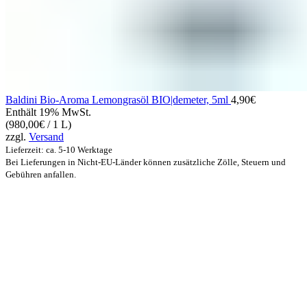
Baldini Bio-Aroma Lemongrasöl BIO|demeter, 5ml
4,90
€
Enthält 19% MwSt.
(
980,00
€
/ 1 L)
zzgl.
Versand
Lieferzeit: ca. 5-10 Werktage
Bei Lieferungen in Nicht-EU-Länder können zusätzliche Zölle, Steuern und
Gebühren anfallen.