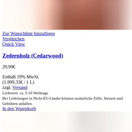
Zur Wunschliste hinzufügen
Vergleichen
Quick View
Zedernholz (Cedarwood)
29,99
€
Enthält 19% MwSt.
(
1.999,33
€
/ 1 L)
zzgl.
Versand
Lieferzeit: ca. 5-10 Werktage
Bei Lieferungen in Nicht-EU-Länder können zusätzliche Zölle, Steuern und
Gebühren anfallen.
In den Warenkorb