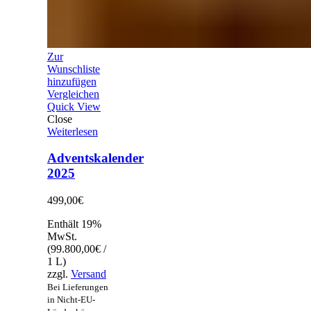
Zur
Wunschliste
hinzufügen
Vergleichen
Quick View
Close
Weiterlesen
Adventskalender
2025
499,00
€
Enthält 19%
MwSt.
(
99.800,00
€
/
1 L)
zzgl.
Versand
Bei Lieferungen
in Nicht-EU-