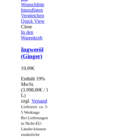
Wunschliste
hinzufügen
Vergleichen
Quick View
Close
In den
Warenkorb
Ingweröl
(Ginger)
19,99
€
Enthält 19%
MwSt.
(
3.998,00
€
/ 1
L)
zzgl.
Versand
Lieferzeit: ca. 3-
5 Werktage
Bei Lieferungen
in Nicht-EU-
Länder können
zusätzliche