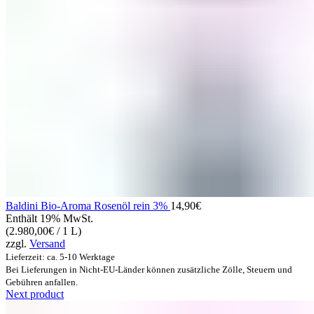
Baldini Bio-Aroma Rosenöl rein 3%
14,90
€
Enthält 19% MwSt.
(
2.980,00
€
/ 1 L)
zzgl.
Versand
Lieferzeit: ca. 5-10 Werktage
Bei Lieferungen in Nicht-EU-Länder können zusätzliche Zölle, Steuern und
Gebühren anfallen.
Next product