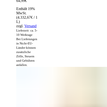
64,99
€
Enthält 19%
MwSt.
(
4.332,67
€
/ 1
L)
zzgl.
Versand
Lieferzeit: ca. 5-
10 Werktage
Bei Lieferungen
in Nicht-EU-
Länder können
zusätzliche
Zölle, Steuern
und Gebühren
anfallen.