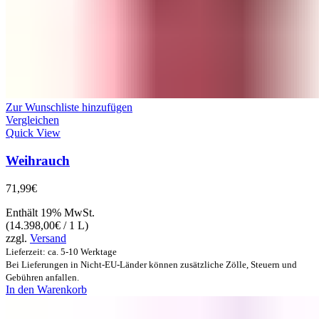
Zur Wunschliste hinzufügen
Vergleichen
Quick View
Weihrauch
71,99
€
Enthält 19% MwSt.
(
14.398,00
€
/ 1 L)
zzgl.
Versand
Lieferzeit: ca. 5-10 Werktage
Bei Lieferungen in Nicht-EU-Länder können zusätzliche Zölle, Steuern und
Gebühren anfallen.
In den Warenkorb