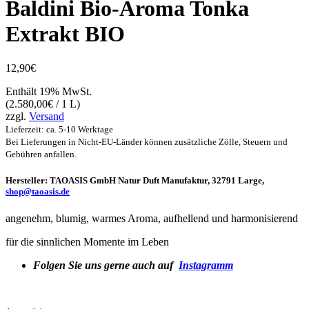
Baldini Bio-Aroma Tonka
Extrakt BIO
12,90
€
Enthält 19% MwSt.
(
2.580,00
€
/ 1 L)
zzgl.
Versand
Lieferzeit: ca. 5-10 Werktage
Bei Lieferungen in Nicht-EU-Länder können zusätzliche Zölle, Steuern und
Gebühren anfallen.
Hersteller: TAOASIS GmbH Natur Duft Manufaktur, 32791 Large,
shop@taoasis.de
angenehm, blumig, warmes Aroma, aufhellend und harmonisierend
für die sinnlichen Momente im Leben
Folgen Sie uns gerne auch auf
Instagramm