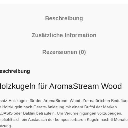
Beschreibung
Zusätzliche Information
Rezensionen (0)
eschreibung
olzkugeln für AromaStream Wood
satz-Holzkugeln für den AromaStream Wood. Zur natürlichen Beduftun
e Holzkugeln nach Geräte-Anleitung mit einem Duftöl der Marken
OASIS oder Baldini beträufeln. Um Verunreinigungen vorzubeugen,
pfiehlt sich ein Austausch der kompostierbaren Kugeln nach 6 Monat
tzung.