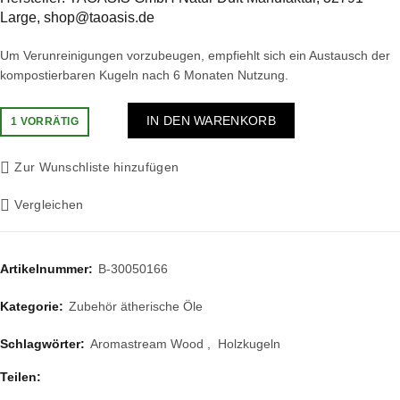
Large,
shop@taoasis.de
Um Verunreinigungen vorzubeugen, empfiehlt sich ein Austausch der
kompostierbaren Kugeln nach 6 Monaten Nutzung.
IN DEN WARENKORB
1 VORRÄTIG
Zur Wunschliste hinzufügen
Vergleichen
Artikelnummer:
B-30050166
Kategorie:
Zubehör ätherische Öle
Schlagwörter:
Aromastream Wood
,
Holzkugeln
Teilen