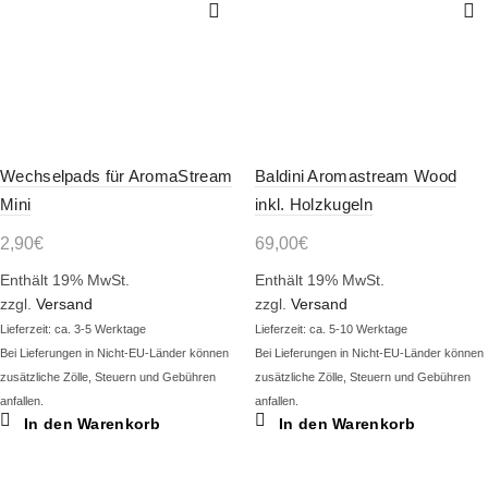
Wechselpads für AromaStream
Baldini Aromastream Wood
Mini
inkl. Holzkugeln
2,90
€
69,00
€
Enthält 19% MwSt.
Enthält 19% MwSt.
zzgl.
Versand
zzgl.
Versand
Lieferzeit: ca. 3-5 Werktage
Lieferzeit: ca. 5-10 Werktage
Bei Lieferungen in Nicht-EU-Länder können
Bei Lieferungen in Nicht-EU-Länder können
zusätzliche Zölle, Steuern und Gebühren
zusätzliche Zölle, Steuern und Gebühren
anfallen.
anfallen.
In den Warenkorb
In den Warenkorb