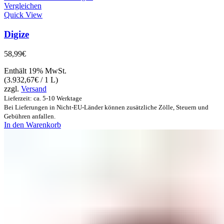
Vergleichen
Quick View
Digize
58,99
€
Enthält 19% MwSt.
(
3.932,67
€
/ 1 L)
zzgl.
Versand
Lieferzeit: ca. 5-10 Werktage
Bei Lieferungen in Nicht-EU-Länder können zusätzliche Zölle, Steuern und
Gebühren anfallen.
In den Warenkorb