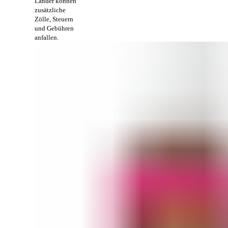
Länder können
zusätzliche
Zölle, Steuern
und Gebühren
anfallen.