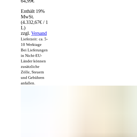
64,99
€
Enthält 19%
MwSt.
(
4.332,67
€
/ 1
L)
zzgl.
Versand
Lieferzeit: ca. 5-
10 Werktage
Bei Lieferungen
in Nicht-EU-
Länder können
zusätzliche
Zölle, Steuern
und Gebühren
anfallen.