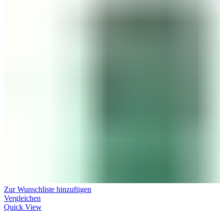
Zur Wunschliste hinzufügen
Vergleichen
Quick View