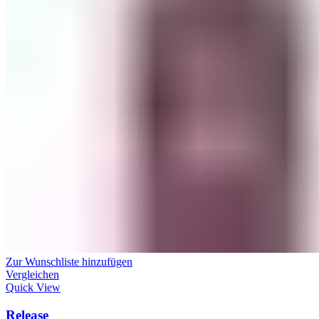
Zur Wunschliste hinzufügen
Vergleichen
Quick View
Release