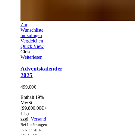
Zur
Wunschliste
hinzufügen
Vergleichen
Quick View
Close
Weiterlesen
Adventskalender
2025
499,00
€
Enthält 19%
MwSt.
(
99.800,00
€
/
1 L)
zzgl.
Versand
Bei Lieferungen
in Nicht-EU-