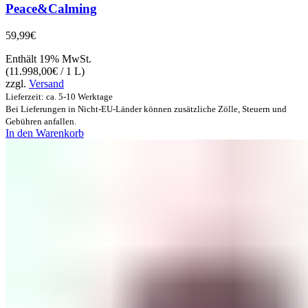
Peace&Calming
59,99
€
Enthält 19% MwSt.
(
11.998,00
€
/ 1 L)
zzgl.
Versand
Lieferzeit: ca. 5-10 Werktage
Bei Lieferungen in Nicht-EU-Länder können zusätzliche Zölle, Steuern und
Gebühren anfallen.
In den Warenkorb