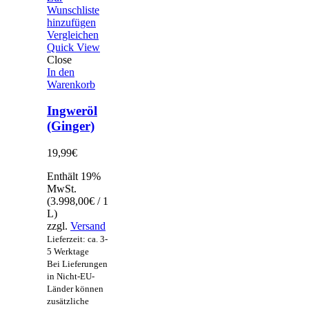
Wunschliste
hinzufügen
Vergleichen
Quick View
Close
In den
Warenkorb
Ingweröl
(Ginger)
19,99
€
Enthält 19%
MwSt.
(
3.998,00
€
/ 1
L)
zzgl.
Versand
Lieferzeit: ca. 3-
5 Werktage
Bei Lieferungen
in Nicht-EU-
Länder können
zusätzliche