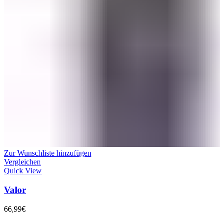
Zur Wunschliste hinzufügen
Vergleichen
Quick View
Valor
66,99
€