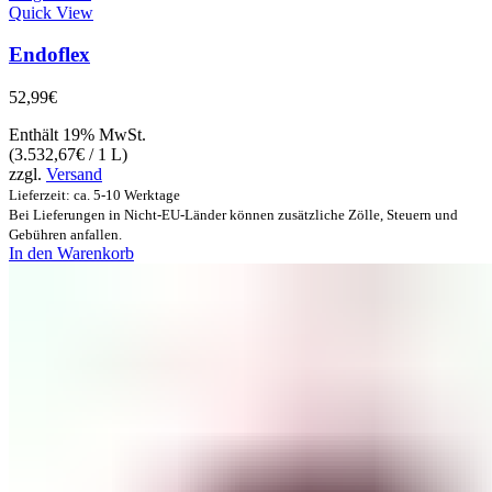
Quick View
Endoflex
52,99
€
Enthält 19% MwSt.
(
3.532,67
€
/ 1 L)
zzgl.
Versand
Lieferzeit: ca. 5-10 Werktage
Bei Lieferungen in Nicht-EU-Länder können zusätzliche Zölle, Steuern und
Gebühren anfallen.
In den Warenkorb