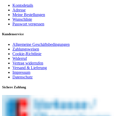
Kontodetails
Adresse
Meine Bestellungen
Wunschliste
Passwort vergessen
Kundenservice
Allgemeine Geschäftsbedingungen
Zahlungsweisen
Cookie-Richtlinie
Widerruf
Vertrag widerrufen
Versand & Lieferung
Impressum
Datenschutz
Sichere Zahlung