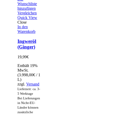
Wunschliste
hinzufügen
Vergleichen
Quick View
Close
In den
Warenkorb
Ingweröl
(Ginger)
19,99
€
Enthält 19%
MwSt.
(
3.998,00
€
/ 1
L)
zzgl.
Versand
Lieferzeit: ca. 3-
5 Werktage
Bei Lieferungen
in Nicht-EU-
Länder können
zusätzliche