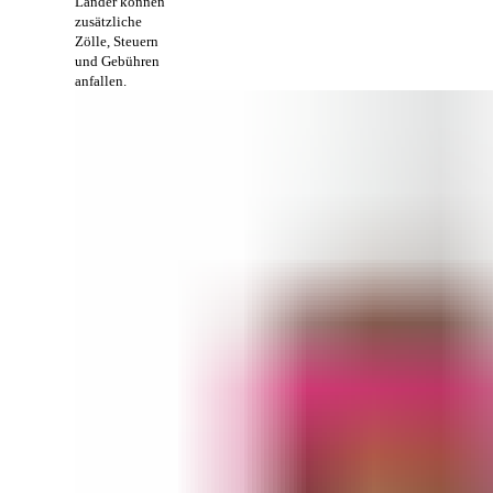
Länder können
zusätzliche
Zölle, Steuern
und Gebühren
anfallen.