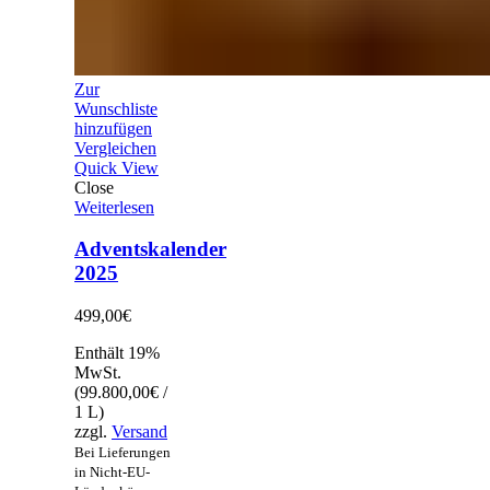
Zur
Wunschliste
hinzufügen
Vergleichen
Quick View
Close
Weiterlesen
Adventskalender
2025
499,00
€
Enthält 19%
MwSt.
(
99.800,00
€
/
1 L)
zzgl.
Versand
Bei Lieferungen
in Nicht-EU-