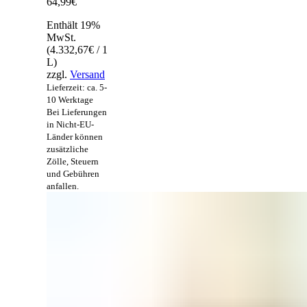
64,99
€
Enthält 19%
MwSt.
(
4.332,67
€
/ 1
L)
zzgl.
Versand
Lieferzeit: ca. 5-
10 Werktage
Bei Lieferungen
in Nicht-EU-
Länder können
zusätzliche
Zölle, Steuern
und Gebühren
anfallen.